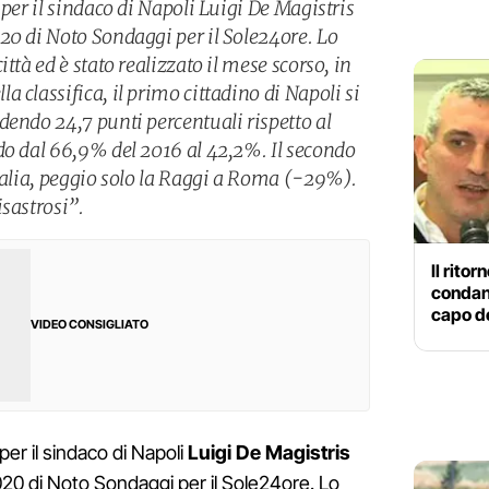
 per il sindaco di Napoli Luigi De Magistris
20 di Noto Sondaggi per il Sole24ore. Lo
ttà ed è stato realizzato il mese scorso, in
 classifica, il primo cittadino di Napoli si
dendo 24,7 punti percentuali rispetto al
do dal 66,9% del 2016 al 42,2%. Il secondo
Italia, peggio solo la Raggi a Roma (-29%).
sastrosi”.
Il rito
condann
capo de
VIDEO CONSIGLIATO
per il sindaco di Napoli
Luigi De Magistris
20 di Noto Sondaggi per il Sole24ore. Lo