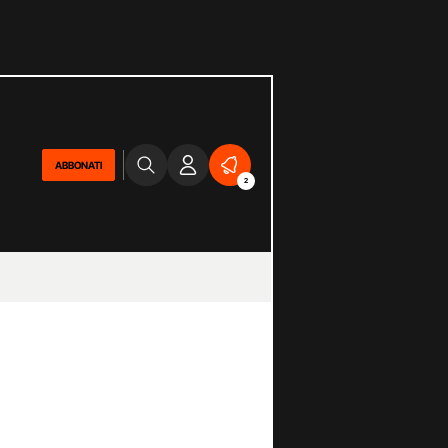
ABBONATI
2