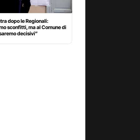
stra dopo le Regionali:
o sconfitti, ma al Comune di
saremo decisivi”