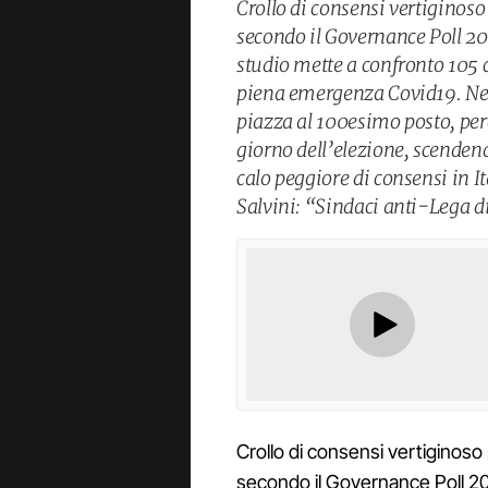
Crollo di consensi vertiginoso
secondo il Governance Poll 20
studio mette a confronto 105 ci
piena emergenza Covid19. Nella
piazza al 100esimo posto, per
giorno dell’elezione, scenden
calo peggiore di consensi in 
Salvini: “Sindaci anti-Lega di
Crollo di consensi vertiginoso 
secondo il Governance Poll 20