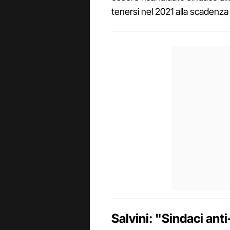
tenersi nel 2021 alla scadenza
Salvini: "Sindaci ant