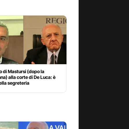
rno di Mastursi (dopo la
a) alla corte di De Luca: è
lla segreteria