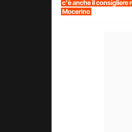
c'è anche il consigliere
Mocerino