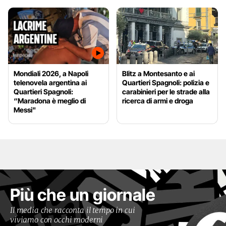
Mondiali 2026, a Napoli
Blitz a Montesanto e ai
telenovela argentina ai
Quartieri Spagnoli: polizia e
Quartieri Spagnoli:
carabinieri per le strade alla
“Maradona è meglio di
ricerca di armi e droga
Messi"
Più che un giornale
Il media che racconta il tempo in cui
viviamo con occhi moderni