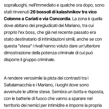
sopralluoghi, nell'immediato e qualche ora dopo, sono
stati rinvenuti
26 bossoli di kalashnikov tra vico
Colonne a Cariati e via Concordia
. La zona è quella
dove abitano dei pregiudicati dei Mariano, tra cui
proprio l'ex boss, che già nel recente passato era
stato destinatario di intimidazioni simili, anche se con
questa "stesa" i rivali hanno voluto dare un'ulteriore
dimostrazione della potenza criminale di cui può
disporre il gruppo criminale.
A rendere verosimile la pista dei contrasti tra i
Saltalamacchia e i Mariano, i luoghi dove sono
avvenute le ultime stese. Sembra un botta e risposta,
con le batterie di fuoco che vanno a sparare nel
territorio dei nemici per intimidire e imporre la propria