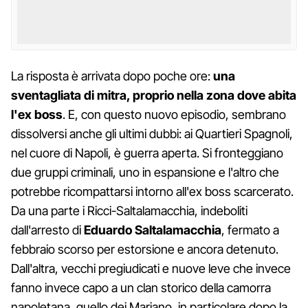
La risposta è arrivata dopo poche ore:
una
sventagliata di mitra, proprio nella zona dove abita
l'ex boss
. E, con questo nuovo episodio, sembrano
dissolversi anche gli ultimi dubbi: ai Quartieri Spagnoli,
nel cuore di Napoli, è guerra aperta. Si fronteggiano
due gruppi criminali, uno in espansione e l'altro che
potrebbe ricompattarsi intorno all'ex boss scarcerato.
Da una parte i Ricci-Saltalamacchia, indeboliti
dall'arresto di
Eduardo Saltalamacchia
, fermato a
febbraio scorso per estorsione e ancora detenuto.
Dall'altra, vecchi pregiudicati e nuove leve che invece
fanno invece capo a un clan storico della camorra
napoletana, quello dei Mariano, in particolare dopo la