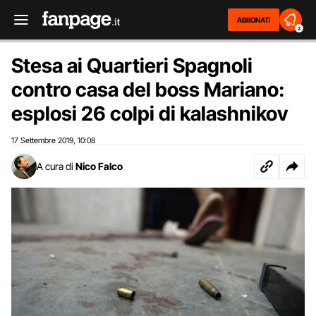
ABBONATI
2
Stesa ai Quartieri Spagnoli
contro casa del boss Mariano:
esplosi 26 colpi di kalashnikov
17 Settembre 2019
10:08
,
A cura di
Nico Falco