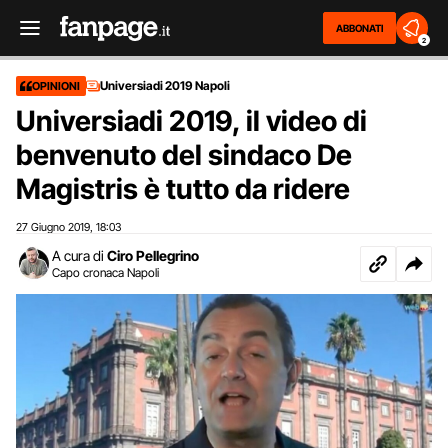
ABBONATI
2
Universiadi 2019 Napoli
OPINIONI
Universiadi 2019, il video di
benvenuto del sindaco De
Magistris è tutto da ridere
27 Giugno 2019
18:03
,
A cura di
Ciro Pellegrino
Capo cronaca Napoli