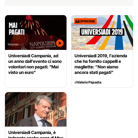
OPINIONE
Universiadi Campania, ad
Universiadi 2019, l’azienda
un anno dall'evento ci sono
che ha fornito cappelli e
volontari non pagati: "Mai
magliette: “Non siamo
visto un euro"
ancora stati pagati”
di
Valerio Papadia
Universiadi Campania, è
indagato anche capo di Msc