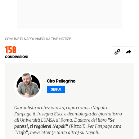
COMUNE DI NAPOLI
NAPOLI
ULTIME NOTIZIE
158
CONDIVISIONI
Ciro Pellegrino
SEGUI
Giornalista professionista, capo cronaca Napoli a
Fanpage.it. Insegna Etica e deontologia del giornalismo
all'Università LUMSA di Roma. È autore del libro
"Se
potessi, ti regalerei Napoli"
(Rizzoli). Per Fanpage cura
"
Tufo"
, newsletter (e tanto altro) su Napoli.