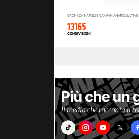
CRONACA NAPOLI E CAMPANIA
NAPOLI
ULTIME
13165
CONDIVISIONI
Più che un 
Il media che racconta il 