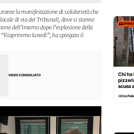
urante la manifestazione di solidarietà che
 locale di via dei Tribunali, dove si stanno
OPINI
zione dell’interno dopo l’esplosione della
. “Riapriremo lunedì”, ha spiegato il
Chi ha 
VIDEO CONSIGLIATO
pizzer
scusa a
di
Ciro Pell