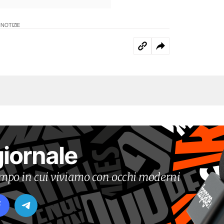
 NOTIZIE
giornale
tempo in cui viviamo con occhi moderni