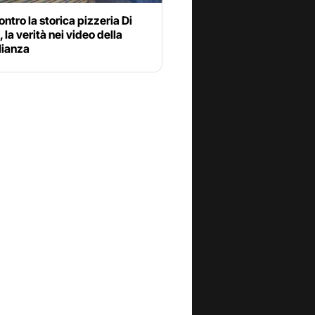
ontro la storica pizzeria Di
 la verità nei video della
lianza