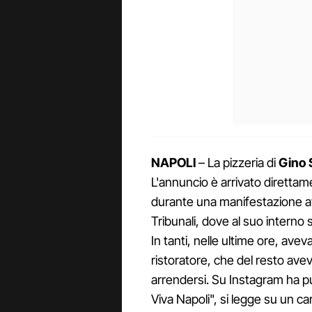
NAPOLI
– La pizzeria di
Gino S
L'annuncio è arrivato diretta
durante una manifestazione avv
Tribunali, dove al suo interno
In tanti, nelle ultime ore, ave
ristoratore, che del resto ave
arrendersi. Su Instagram ha p
Viva Napoli", si legge su un car