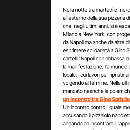
Nella notte tra martedì e merco
all'esterno della sua pizzeria di
che, negli ultimi anni, si è esp
Milano a New York, con progett
da Napoli ma anche da altre ci
esprimere solidarietà a Gino So
cartelli "Napoli non abbassa la
la manifestazione, l'annuncio pi
locale, i cui lavori per ripristi
volgendo al termine. Nelle ult
mancato neanche le polemiche s
un incontro tra Gino Sorbillo 
Un incontro contro il quale mo
accusando il pizzaiolo napoleta
andando ad incontrare il rappr