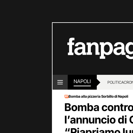
NAPOLI
POLITICA
CRO
Bomba alla pizzeria Sorbillo di Napoli
Bomba contro 
l’annuncio di 
“Riapriamo lu