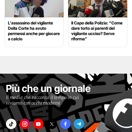
L’assassino del vigilante
Il Capo della Polizia: “Come
Della Corte ha avuto
dare torto ai parenti del
permessi anche per giocare
vigilante ucciso? Serve
a calcio
riforma”
Più che un giornale
Il media che racconta il tempo in cui
viviamo con occhi moderni