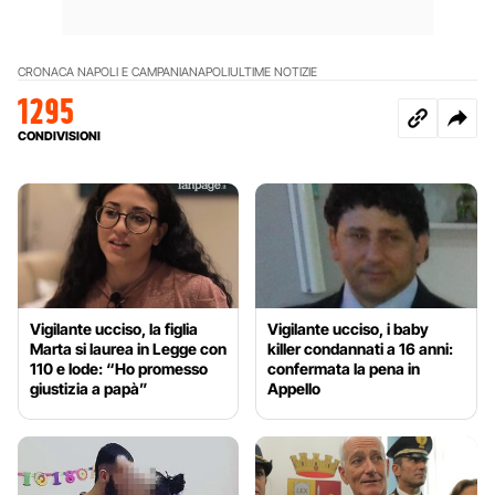
CRONACA NAPOLI E CAMPANIA
NAPOLI
ULTIME NOTIZIE
1295
CONDIVISIONI
Vigilante ucciso, la figlia
Vigilante ucciso, i baby
Marta si laurea in Legge con
killer condannati a 16 anni:
110 e lode: “Ho promesso
confermata la pena in
giustizia a papà”
Appello