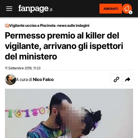
ABBONATI
2
Vigilante ucciso a Piscinola: news sulle indagini
Permesso premio al killer del
vigilante, arrivano gli ispettori
del ministero
11 Settembre 2019
11:23
,
A cura di
Nico Falco