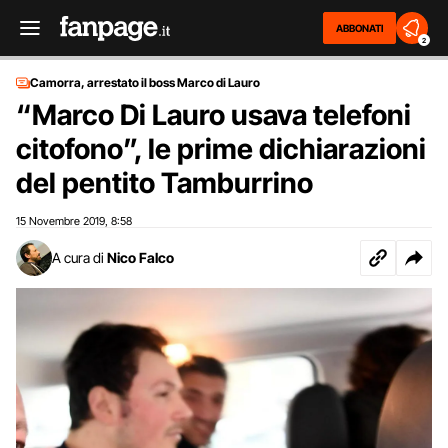
ABBONATI
2
Camorra, arrestato il boss Marco di Lauro
“Marco Di Lauro usava telefoni
citofono”, le prime dichiarazioni
del pentito Tamburrino
15 Novembre 2019
8:58
,
A cura di
Nico Falco