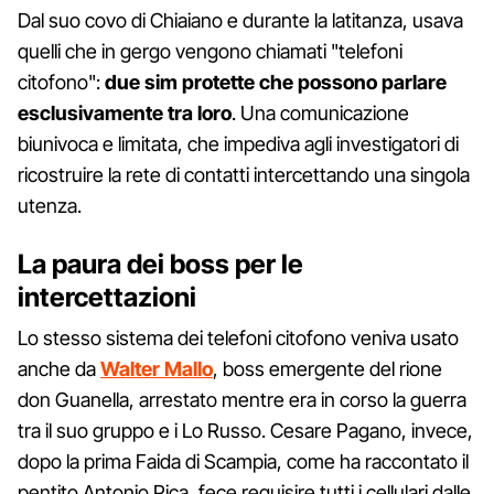
Dal suo covo di Chiaiano e durante la latitanza, usava
quelli che in gergo vengono chiamati "telefoni
citofono":
due sim protette che possono parlare
esclusivamente tra loro
. Una comunicazione
biunivoca e limitata, che impediva agli investigatori di
ricostruire la rete di contatti intercettando una singola
utenza.
La paura dei boss per le
intercettazioni
Lo stesso sistema dei telefoni citofono veniva usato
anche da
Walter Mallo
, boss emergente del rione
don Guanella, arrestato mentre era in corso la guerra
tra il suo gruppo e i Lo Russo. Cesare Pagano, invece,
dopo la prima Faida di Scampia, come ha raccontato il
pentito Antonio Pica, fece requisire tutti i cellulari dalle