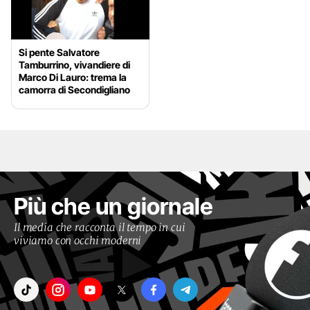
Si pente Salvatore
Tamburrino, vivandiere di
Marco Di Lauro: trema la
camorra di Secondigliano
Più che un giornale
Il media che racconta il tempo in cui
viviamo con occhi moderni