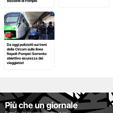
stazione di Pompei
Da oggi poliziotti sui treni
della Circum sulla linea
Napoli-Pompei-Sorrento:
obiettivo sicurezza dei
viaggiatori
Più che un giornale
Il media che racconta il tempo in cui