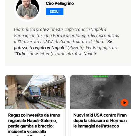
Ciro Pellegrino
SEGUI
Giornalista professionista, capo cronaca Napoli a
Fanpage.it. Insegna Etica e deontologia del giornalismo
all'Università LUMSA di Roma. È autore del libro
"Se
potessi, ti regalerei Napoli"
(Rizzoli). Per Fanpage cura
"
Tufo"
, newsletter (e tanto altro) su Napoli.
Ragazzo investito da treno
Nuovi raid USA contro l'Iran
regionale Napoli-Salerno,
dopo la chiusura di Hormuz:
perde gamba e braccio:
le immagini dell'attacco
incidente vicino alla