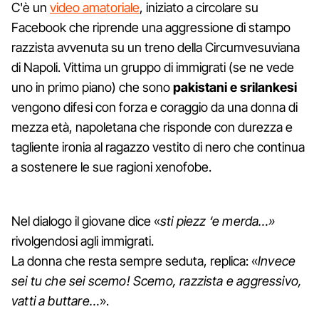
C'è un
video amatoriale
, iniziato a circolare su
Facebook che riprende una aggressione di stampo
razzista avvenuta su un treno della Circumvesuviana
di Napoli. Vittima un gruppo di immigrati (se ne vede
uno in primo piano) che sono
pakistani e srilankesi
vengono difesi con forza e coraggio da una donna di
mezza età, napoletana che risponde con durezza e
tagliente ironia al ragazzo vestito di nero che continua
a sostenere le sue ragioni xenofobe.
Nel dialogo il giovane dice «
sti piezz ‘e merda…»
rivolgendosi agli immigrati.
La donna che resta sempre seduta, replica: «
Invece
sei tu che sei scemo! Scemo, razzista e aggressivo,
vatti a buttare…
».