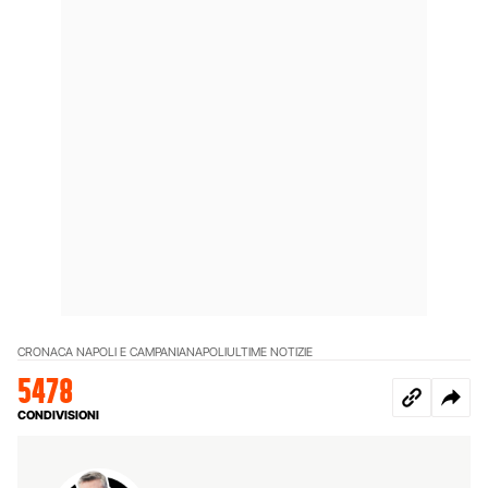
CRONACA NAPOLI E CAMPANIA
NAPOLI
ULTIME NOTIZIE
5478
CONDIVISIONI