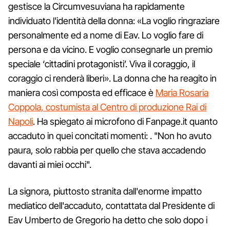
gestisce la Circumvesuviana ha rapidamente
individuato l'identità della donna: «La voglio ringraziare
personalmente ed a nome di Eav. Lo voglio fare di
persona e da vicino. E voglio consegnarle un premio
speciale ‘cittadini protagonisti’. Viva il coraggio, il
coraggio ci renderà liberi». La donna che ha reagito in
maniera così composta ed efficace è
Maria Rosaria
Coppola, costumista al Centro di produzione Rai di
Napoli
. Ha spiegato ai microfono di Fanpage.it quanto
accaduto in quei concitati momenti: . "Non ho avuto
paura, solo rabbia per quello che stava accadendo
davanti ai miei occhi".
La signora, piuttosto stranita dall'enorme impatto
mediatico dell'accaduto, contattata dal Presidente di
Eav Umberto de Gregorio ha detto che solo dopo i