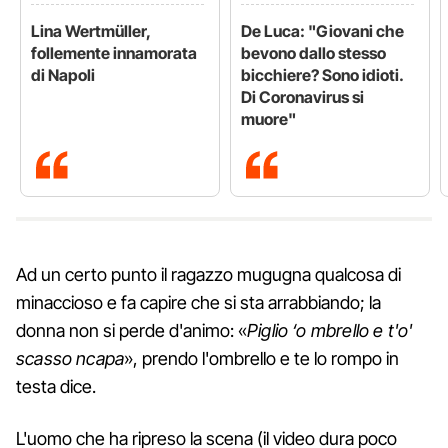
Lina Wertmüller,
De Luca: "Giovani che
follemente innamorata
bevono dallo stesso
di Napoli
bicchiere? Sono idioti.
Di Coronavirus si
muore"
Ad un certo punto il ragazzo mugugna qualcosa di
minaccioso e fa capire che si sta arrabbiando; la
donna non si perde d'animo: «
Piglio ‘o mbrello e t'o'
scasso ncapa
», prendo l'ombrello e te lo rompo in
testa dice.
L'uomo che ha ripreso la scena (il video dura poco