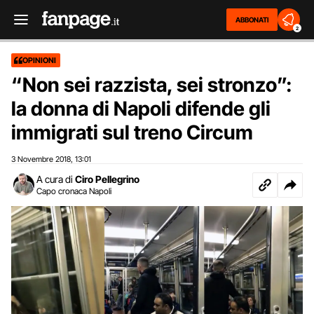
ABBONATI
2
OPINIONI
“Non sei razzista, sei stronzo”:
la donna di Napoli difende gli
immigrati sul treno Circum
3 Novembre 2018
13:01
,
A cura di
Ciro Pellegrino
Capo cronaca Napoli