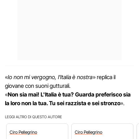
«
Io non mi vergogno, l'Italia è nostra
» replica il
giovane con suoni gutturali.
«
Non sia mai! L'Italia è tua? Guarda preferisco sia
la loro non la tua.
Tu sei razzista e sei stronzo
».
LEGGI ALTRO DI QUESTO AUTORE
Ciro
Pellegrino
Ciro
Pellegrino