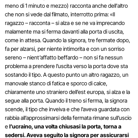
meno di 1 minuto e mezzo) racconta anche dell'altro
che non si vede dal filmato, interrotto prima: «Il
ragazzo – racconta – si alza e se ne va imprecando
malamente ma si ferma davanti alla porta di uscita,
come in attesa. Quando la signora, tre fermate dopo,
fa per alzarsi, per niente intimorita e con un sorriso
sereno – nient’affatto beffardo – non si fa nessun
problema a prendere l’uscita verso la porta dove sta
sostando il tipo. A questo punto un altro ragazzo, un
manovale stanco di fatica e sporco di calce,
chiaramente uno straniero dell’est europa, si alza e la
segue alla porta. Quando il treno si ferma, la signora
scende, il tipo che inveiva e che l’aveva guardata con
rabbia all’approssimarsi della fermata rimane sull’uscio
e
l’ucraino, una volta chiusasi la porta, torna a
sedersi. Aveva seguito la signora per assicurarsi