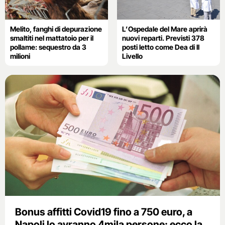
Melito, fanghi di depurazione
L’Ospedale del Mare aprirà
smaltiti nel mattatoio per il
nuovi reparti. Previsti 378
pollame: sequestro da 3
posti letto come Dea di II
milioni
Livello
Bonus affitti Covid19 fino a 750 euro, a
Napoli lo avranno 4mila persone: ecco la