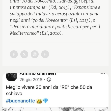
anni ’70 del Novecento. I salvataggi Gepi di
imprese campane" (Esi, 2013), "Espansione e
sviluppo dell’industria aerospaziale campana
negli anni ’70 del Novecento" (Esi, 2013), e
"Pensiero meridiano e politiche europee per il
Mediterraneo" (Esi, 2010).