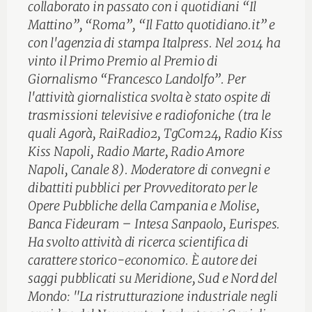
collaborato in passato con i quotidiani “Il
Mattino”, “Roma”, “Il Fatto quotidiano.it” e
con l'agenzia di stampa Italpress. Nel 2014 ha
vinto il Primo Premio al Premio di
Giornalismo “Francesco Landolfo”. Per
l'attività giornalistica svolta è stato ospite di
trasmissioni televisive e radiofoniche (tra le
quali Agorà, RaiRadio2, TgCom24, Radio Kiss
Kiss Napoli, Radio Marte, Radio Amore
Napoli, Canale 8). Moderatore di convegni e
dibattiti pubblici per Provveditorato per le
Opere Pubbliche della Campania e Molise,
Banca Fideuram – Intesa Sanpaolo, Eurispes.
Ha svolto attività di ricerca scientifica di
carattere storico-economico. È autore dei
saggi pubblicati su Meridione, Sud e Nord del
Mondo: "La ristrutturazione industriale negli