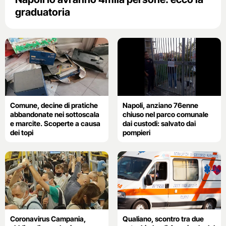
graduatoria
Comune, decine di pratiche
Napoli, anziano 76enne
abbandonate nei sottoscala
chiuso nel parco comunale
e marcite. Scoperte a causa
dai custodi: salvato dai
dei topi
pompieri
Coronavirus Campania,
Qualiano, scontro tra due