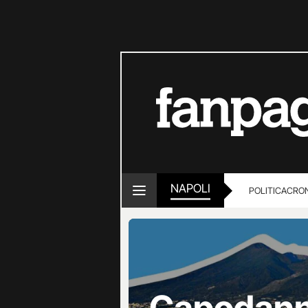
NAPOLI
POLITICA
CRO