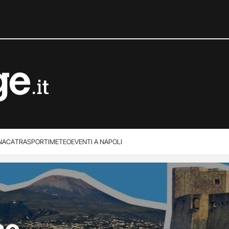
NACA
TRASPORTI
METEO
EVENTI A NAPOLI