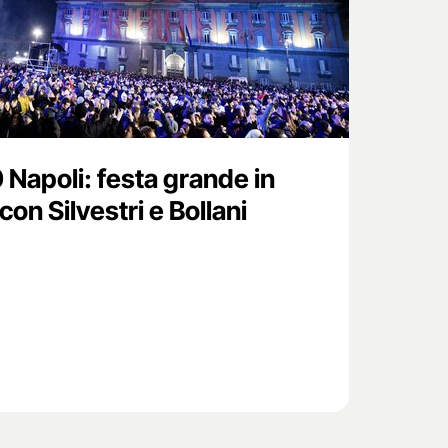
apoli: festa grande in
con Silvestri e Bollani