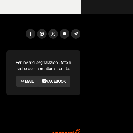
Per inviarci segnalazioni, foto e
video puoi contattarci tramite:
MAIL
FACEBOOK