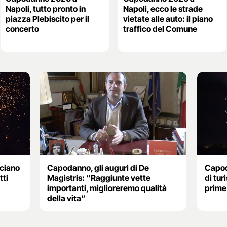
Napoli, tutto pronto in
Napoli, ecco le strade
piazza Plebiscito per il
vietate alle auto: il piano
concerto
traffico del Comune
ciano
Capodanno, gli auguri di De
Capod
tti
Magistris: “Raggiunte vette
di turi
importanti, miglioreremo qualità
prime
della vita”