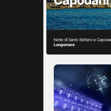
Capodan
Notte di Santo Stefano e Capoda
Lungomare
.