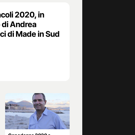
oli 2020, in
 di Andrea
ci di Made in Sud