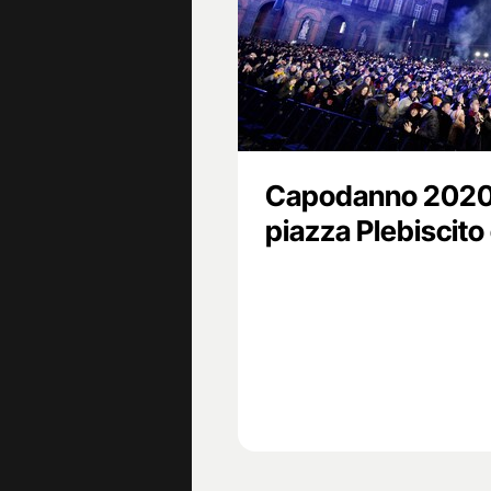
Capodanno 2020 N
piazza Plebiscito 