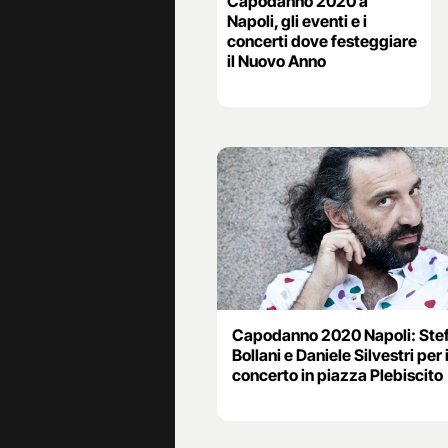
Capodanno 2020 a
Napoli, gli eventi e i
concerti dove festeggiare
il Nuovo Anno
Capodanno 2020 Napoli: Ste
Bollani e Daniele Silvestri per i
concerto in piazza Plebiscito