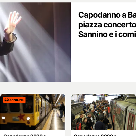
Capodanno a Bac
piazza concerto
Sannino e i comi
OPINIONE