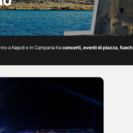
no
nno a Napoli e in Campania tra
concerti, eventi di piazza, fuochi