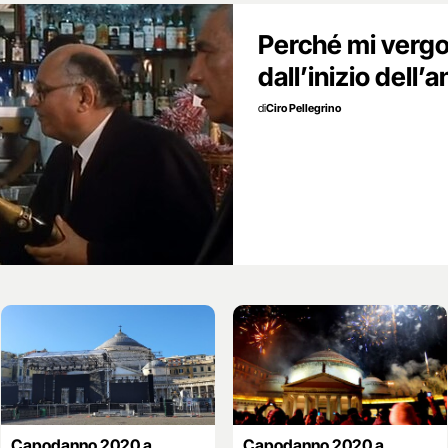
Perché mi vergo
dall’inizio dell’
di
Ciro Pellegrino
Capodanno 2020 a
Capodanno 2020 a