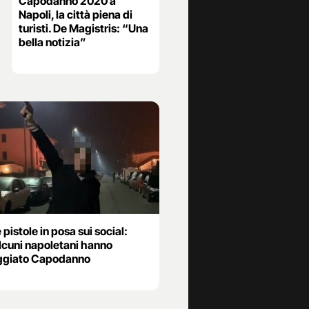
Capodanno 2020 a
Napoli, la città piena di
turisti. De Magistris: “Una
bella notizia”
 pistole in posa sui social:
alcuni napoletani hanno
ggiato Capodanno