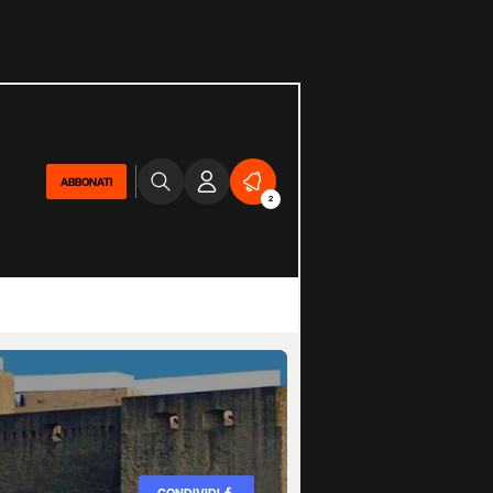
ABBONATI
2
CONDIVIDI