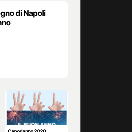
gno di Napoli
anno
Capodanno 2020,