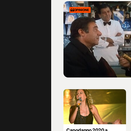
OPINIONE
Capodanno 2020 a